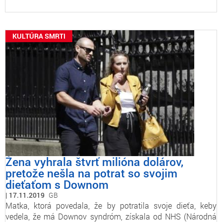
KULTÚRA SMRTI
Žena vyhrala štvrť milióna dolárov,
pretože nešla na potrat so svojim
dieťaťom s Downom
17.11.2019
GB
Matka, ktorá povedala, že by potratila svoje dieťa, keby
vedela, že má Downov syndróm, získala od NHS (Národná