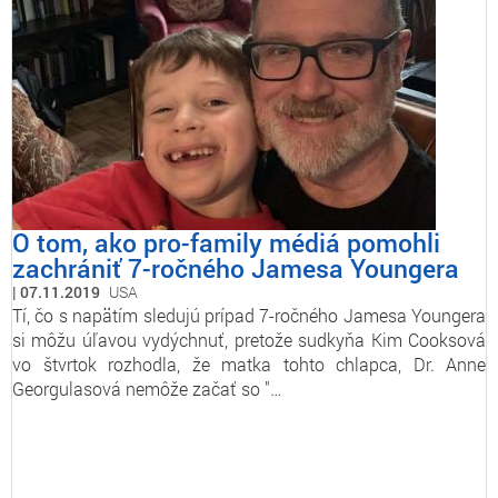
O tom, ako pro-family médiá pomohli
zachrániť 7-ročného Jamesa Youngera
07.11.2019
USA
Tí, čo s napätím sledujú prípad 7-ročného Jamesa Youngera
si môžu úľavou vydýchnuť, pretože sudkyňa Kim Cooksová
vo štvrtok rozhodla, že matka tohto chlapca, Dr. Anne
Georgulasová nemôže začať so "…