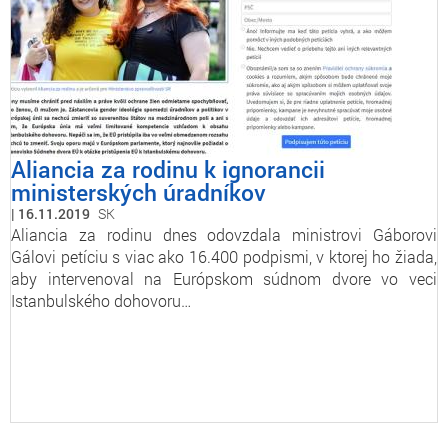
Aliancia za rodinu k ignorancii
ministerských úradníkov
16.11.2019
SK
Aliancia za rodinu dnes odovzdala ministrovi Gáborovi
Gálovi petíciu s viac ako 16.400 podpismi, v ktorej ho žiada,
aby intervenoval na Európskom súdnom dvore vo veci
Istanbulského dohovoru…