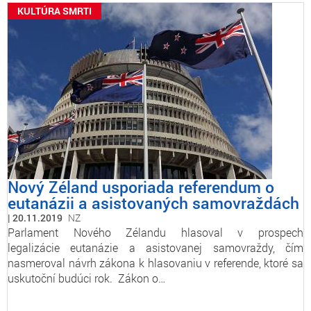
KULTÚRA SMRTI
Nový Zéland usporiada referendum o
eutanázii a asistovaných samovraždách
20.11.2019
NZ
Parlament Nového Zélandu hlasoval v prospech
legalizácie eutanázie a asistovanej samovraždy, čím
nasmeroval návrh zákona k hlasovaniu v referende, ktoré sa
uskutoční budúci rok. Zákon o…