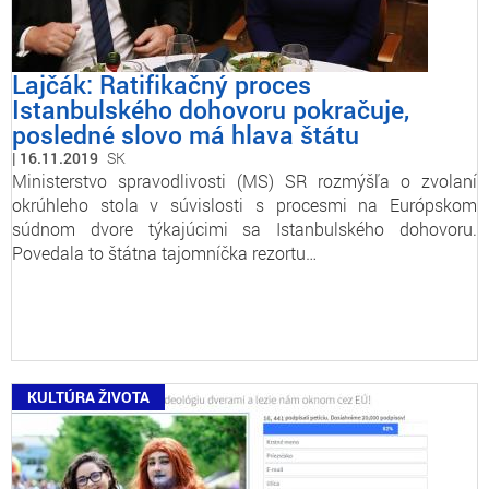
Lajčák: Ratifikačný proces
Istanbulského dohovoru pokračuje,
posledné slovo má hlava štátu
16.11.2019
SK
Ministerstvo spravodlivosti (MS) SR rozmýšľa o zvolaní
okrúhleho stola v súvislosti s procesmi na Európskom
súdnom dvore týkajúcimi sa Istanbulského dohovoru.
Povedala to štátna tajomníčka rezortu…
KULTÚRA ŽIVOTA