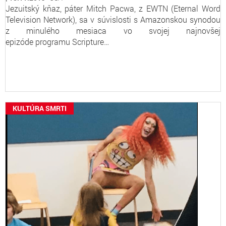
Jezuitský kňaz, páter Mitch Pacwa, z EWTN (Eternal Word
Television Network), sa v súvislosti s Amazonskou synodou
z minulého mesiaca vo svojej najnovšej
epizóde programu Scripture…
KULTÚRA SMRTI