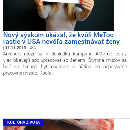
Nový výskum ukázal, že kvôli MeToo
rastie v USA nevôľa zamestnávať ženy
11.11.2019
USA
Americkí muži sa v dôsledku kampane #MeToo čoraz
viac obávajú spolupracovať so ženami. Štvrtina mužov sa
bojí so ženami byť osamote a pätina im neposkytne
pracovné miesto. Podľa…
KULTÚRA ŽIVOTA