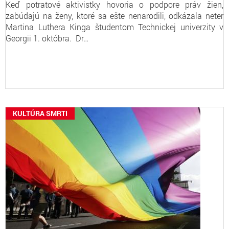
Keď potratové aktivistky hovoria o podpore práv žien,
zabúdajú na ženy, ktoré sa ešte nenarodili, odkázala neter
Martina Luthera Kinga študentom Technickej univerzity v
Georgii 1. októbra. Dr…
KULTÚRA SMRTI