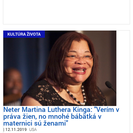
KULTÚRA ŽIVOTA
Neter Martina Luthera Kinga: "Verím v
práva žien, no mnohé bábätká v
maternici sú ženami"
12.11.2019
USA