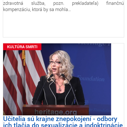
zdravotná služba, pozn. prekladateľa) finančnú
kompenzáciu, ktorá by sa mohla…
KULTÚRA SMRTI
Učitelia sú krajne znepokojení - odbory
ich tlačia do sexualizácie a indoktrinácie