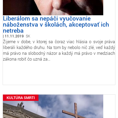
Liberálom sa nepáči vyučovanie
náboženstva v školách, akceptovať ich
netreba
11.11.2019
SK
Žijeme v dobe, v ktorej sa čoraz viac hlásia o svoje práva
liberáli každého druhu. Na tom by nebolo nič zlé, veď každý
má právo na slobodný názor a každý má právo v medziach
zákona robiť čo uzná za…
KULTÚRA SMRTI