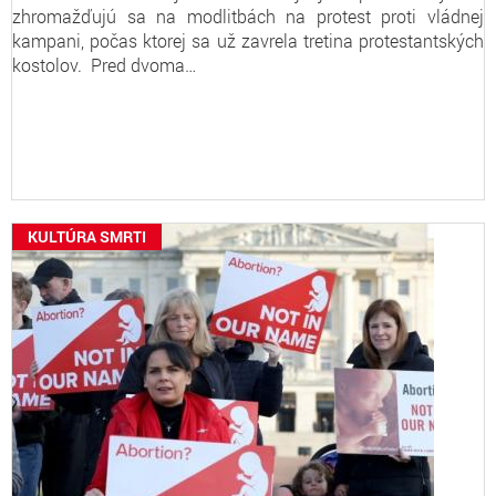
zhromažďujú sa na modlitbách na protest proti vládnej
kampani, počas ktorej sa už zavrela tretina protestantských
kostolov. Pred dvoma…
KULTÚRA SMRTI