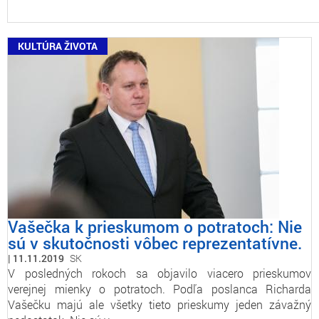
KULTÚRA ŽIVOTA
Vašečka k prieskumom o potratoch: Nie
sú v skutočnosti vôbec reprezentatívne.
11.11.2019
SK
V posledných rokoch sa objavilo viacero prieskumov
verejnej mienky o potratoch. Podľa poslanca Richarda
Vašečku majú ale všetky tieto prieskumy jeden závažný