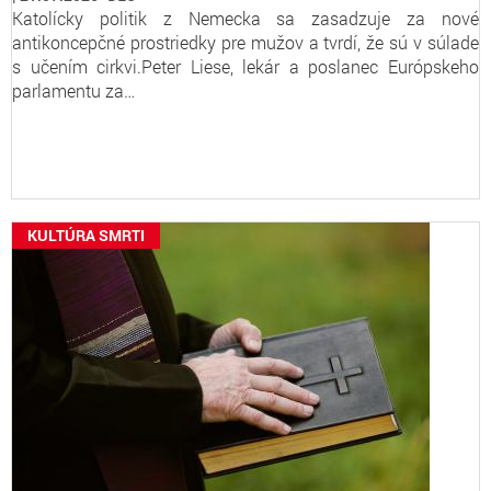
Katolícky politik z Nemecka sa zasadzuje za nové
antikoncepčné prostriedky pre mužov a tvrdí, že sú v súlade
s učením cirkvi.Peter Liese, lekár a poslanec Európskeho
parlamentu za…
KULTÚRA SMRTI