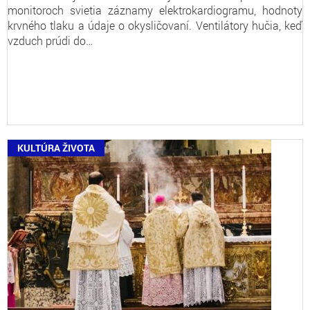
monitoroch svietia záznamy elektrokardiogramu, hodnoty
krvného tlaku a údaje o okysličovaní. Ventilátory hučia, keď
vzduch prúdi do…
KULTÚRA ŽIVOTA