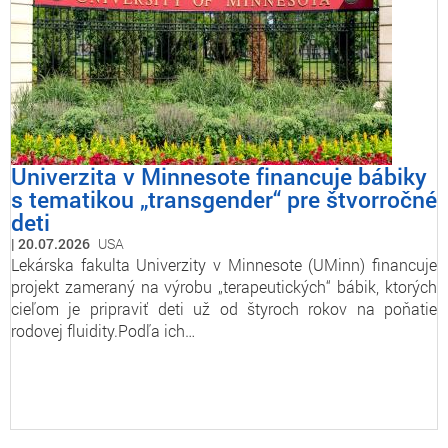
Univerzita v Minnesote financuje bábiky
s tematikou „transgender“ pre štvorročné
deti
20.07.2026
USA
Lekárska fakulta Univerzity v Minnesote (UMinn) financuje
projekt zameraný na výrobu „terapeutických“ bábik, ktorých
cieľom je pripraviť deti už od štyroch rokov na poňatie
rodovej fluidity.Podľa ich…