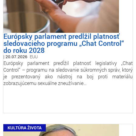
Európsky parlament predĺžil platnosť
sledovacieho programu „Chat Control“
do roku 2028
20.07.2026
EUU
Európsky parlament predĺžil platnosť legislatívy „Chat
Control“ – programu na sledovanie súkromných správ, ktorý
je prezentovaný ako nástroj na boj proti materiálu
zobrazujúcemu sexuálne zneužívanie…
KULTÚRA ŽIVOTA