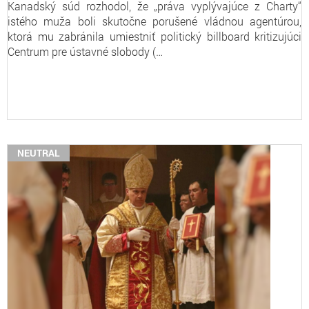
Kanadský súd rozhodol, že „práva vyplývajúce z Charty“
istého muža boli skutočne porušené vládnou agentúrou,
ktorá mu zabránila umiestniť politický billboard kritizujúci
Centrum pre ústavné slobody (…
NEUTRAL