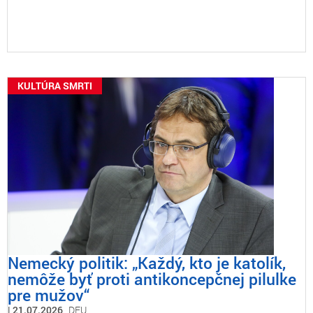
KULTÚRA SMRTI
Nemecký politik: „Každý, kto je katolík,
nemôže byť proti antikoncepčnej pilulke
pre mužov“
21.07.2026
DEU