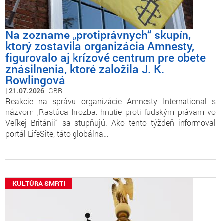
Na zozname „protiprávnych“ skupín,
ktorý zostavila organizácia Amnesty,
figurovalo aj krízové centrum pre obete
znásilnenia, ktoré založila J. K.
Rowlingová
21.07.2026
GBR
Reakcie na správu organizácie Amnesty International s
názvom „Rastúca hrozba: hnutie proti ľudským právam vo
Veľkej Británii“ sa stupňujú. Ako tento týždeň informoval
portál LifeSite, táto globálna…
KULTÚRA SMRTI