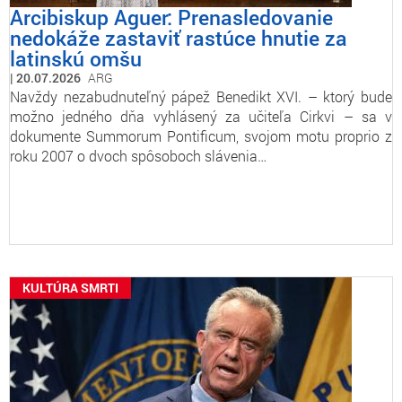
Arcibiskup Aguer: Prenasledovanie
nedokáže zastaviť rastúce hnutie za
latinskú omšu
20.07.2026
ARG
Navždy nezabudnuteľný pápež Benedikt XVI. – ktorý bude
možno jedného dňa vyhlásený za učiteľa Cirkvi – sa v
dokumente Summorum Pontificum, svojom motu proprio z
roku 2007 o dvoch spôsoboch slávenia…
KULTÚRA SMRTI