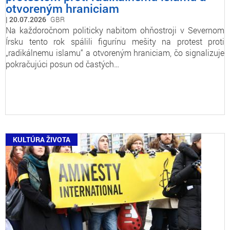
otvoreným hraniciam
20.07.2026
GBR
Na každoročnom politicky nabitom ohňostroji v Severnom
Írsku tento rok spálili figurínu mešity na protest proti
„radikálnemu islamu“ a otvoreným hraniciam, čo signalizuje
pokračujúci posun od častých…
KULTÚRA ŽIVOTA