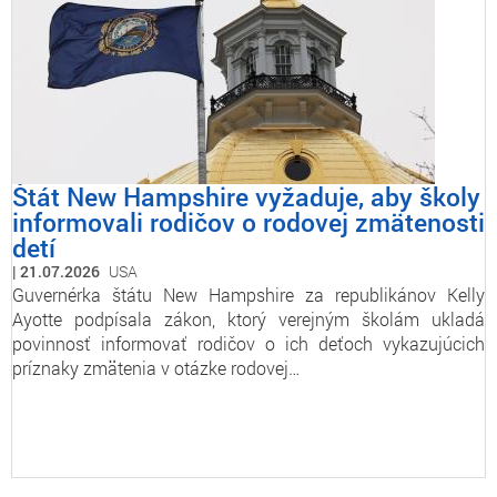
Štát New Hampshire vyžaduje, aby školy
informovali rodičov o rodovej zmätenosti
detí
21.07.2026
USA
Guvernérka štátu New Hampshire za republikánov Kelly
Ayotte podpísala zákon, ktorý verejným školám ukladá
povinnosť informovať rodičov o ich deťoch vykazujúcich
príznaky zmätenia v otázke rodovej…