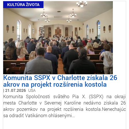
KULTÚRA ŽIVOTA
Komunita SSPX v Charlotte získala 26
akrov na projekt rozšírenia kostola
21.07.2026
USA
Komunita Spoločnosti svätého Pia X. (SSPX) na okraji
mesta Charlotte v Severnej Karolíne nedávno získala 26
akrov pozemkov na projekt rozšírenia kostola.Nenechajúc
sa odradiť Vatikánom ohlásenými…