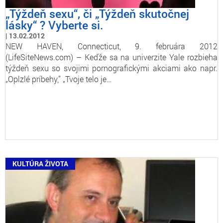
„Týždeň sexu“, či „Týždeň skutočnej
lásky“ ? Vyberte si.
13.02.2012
NEW HAVEN, Connecticut, 9. februára 2012
(LifeSiteNews.com) – Keďže sa na univerzite Yale rozbieha
týždeň sexu so svojimi pornografickými akciami ako napr.
„Oplzlé príbehy,” „Tvoje telo je…
KULTÚRA ŽIVOTA