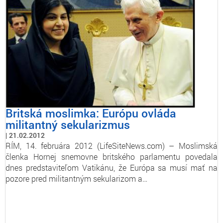
Britská moslimka: Európu ovláda
militantný sekularizmus
21.02.2012
RÍM, 14. februára 2012 (LifeSiteNews.com) – Moslimská
členka Hornej snemovne britského parlamentu povedala
dnes predstaviteľom Vatikánu, že Európa sa musí mať na
pozore pred militantným sekularizom a…