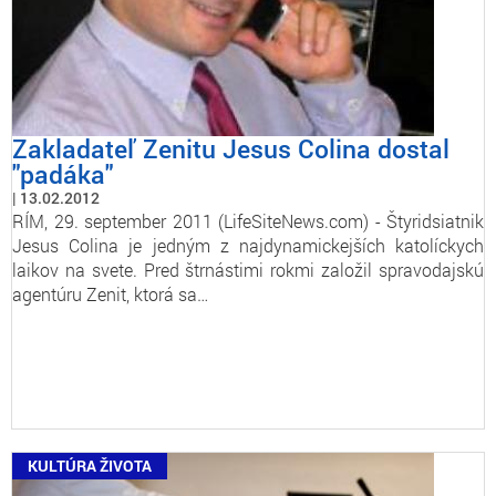
Zakladateľ Zenitu Jesus Colina dostal
"padáka"
13.02.2012
RÍM, 29. september 2011 (LifeSiteNews.com) - Štyridsiatnik
Jesus Colina je jedným z najdynamickejších katolíckych
laikov na svete. Pred štrnástimi rokmi založil spravodajskú
agentúru Zenit, ktorá sa…
KULTÚRA ŽIVOTA