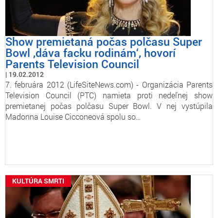
Show premietaná počas polčasu Super
Bowl ,dáva facku rodinám‘, hovorí
Parents Television Council
19.02.2012
7. februára 2012 (LifeSiteNews.com) - Organizácia Parents
Television Council (PTC) namieta proti nedeľnej show
premietanej počas polčasu Super Bowl. V nej vystúpila
Madonna Louise Cicconeová spolu so…
KULTÚRA SMRTI