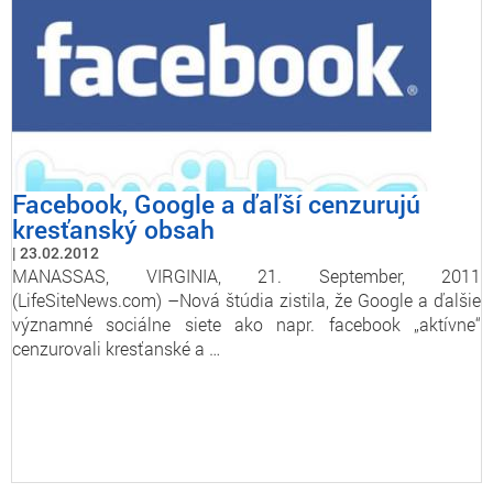
Facebook, Google a ďaľší cenzurujú
kresťanský obsah
23.02.2012
MANASSAS, VIRGINIA, 21. September, 2011
(LifeSiteNews.com) –Nová štúdia zistila, že Google a ďalšie
významné sociálne siete ako napr. facebook „aktívne“
cenzurovali kresťanské a …