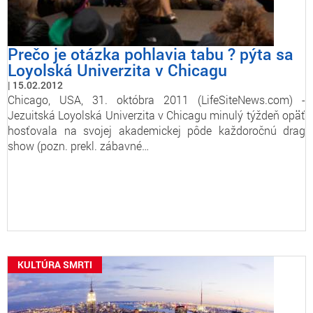
Prečo je otázka pohlavia tabu ? pýta sa
Loyolská Univerzita v Chicagu
15.02.2012
Chicago, USA, 31. októbra 2011 (LifeSiteNews.com) -
Jezuitská Loyolská Univerzita v Chicagu minulý týždeň opäť
hosťovala na svojej akademickej pôde každoročnú drag
show (pozn. prekl. zábavné…
KULTÚRA SMRTI