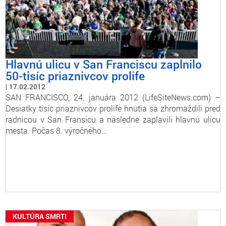
Hlavnú ulicu v San Franciscu zaplnilo
50-tisíc priaznivcov prolife
17.02.2012
SAN FRANCISCO, 24. januára 2012 (LifeSiteNews.com) –
Desiatky tisíc priaznivcov prolife hnutia sa zhromaždili pred
radnicou v San Fransicu a následne zaplavili hlavnú ulicu
mesta. Počas 8. výročného…
KULTÚRA SMRTI