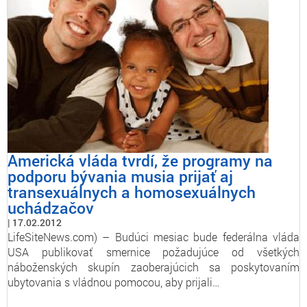
Americká vláda tvrdí, že programy na
podporu bývania musia prijať aj
transexuálnych a homosexuálnych
uchádzačov
17.02.2012
LifeSiteNews.com) – Budúci mesiac bude federálna vláda
USA publikovať smernice požadujúce od všetkých
náboženských skupín zaoberajúcich sa poskytovaním
ubytovania s vládnou pomocou, aby prijali…