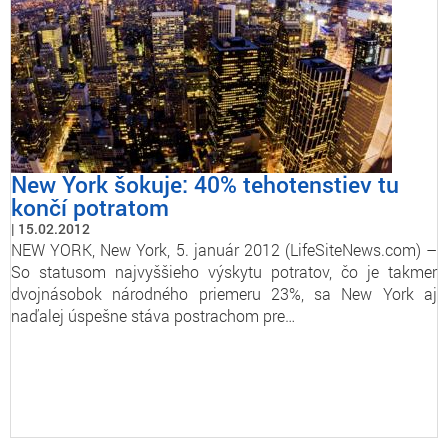
New York šokuje: 40% tehotenstiev tu
končí potratom
15.02.2012
NEW YORK, New York, 5. január 2012 (LifeSiteNews.com) –
So statusom najvyššieho výskytu potratov, čo je takmer
dvojnásobok národného priemeru 23%, sa New York aj
naďalej úspešne stáva postrachom pre…