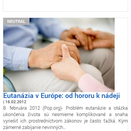
NEUTRAL
Eutanázia v Európe: od hororu k nádeji
16.02.2012
8. februára 2012 (Pop.org)- Problém eutanázie a otázka
ukončenia života sú nesmierne komplikované a snaha
vyriešiť ich prostredníctvom zákonov je často ťažká. Kým
zámerné zabíjanie nevinných…