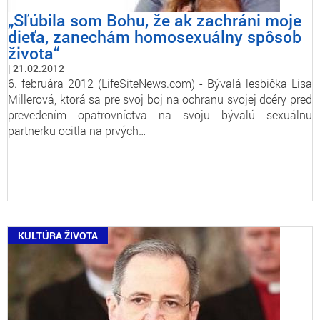
„Sľúbila som Bohu, že ak zachráni moje
dieťa, zanechám homosexuálny spôsob
života“
21.02.2012
6. februára 2012 (LifeSiteNews.com) - Bývalá lesbička Lisa
Millerová, ktorá sa pre svoj boj na ochranu svojej dcéry pred
prevedením opatrovníctva na svoju bývalú sexuálnu
partnerku ocitla na prvých…
KULTÚRA ŽIVOTA