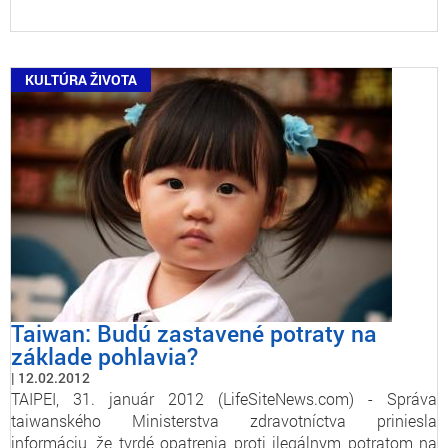
KULTÚRA ŽIVOTA
Taiwan: Budú zastavené potraty na
základe pohlavia?
12.02.2012
TAIPEI, 31. január 2012 (LifeSiteNews.com) - Správa
taiwanského Ministerstva zdravotníctva priniesla
informáciu, že tvrdé opatrenia proti ilegálnym potratom na