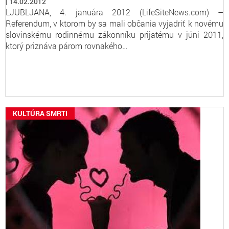
14.02.2012
LJUBLJANA, 4. januára 2012 (LifeSiteNews.com) –
Referendum, v ktorom by sa mali občania vyjadriť k novému
slovinskému rodinnému zákonníku prijatému v júni 2011,
ktorý priznáva párom rovnakého…
KULTÚRA SMRTI