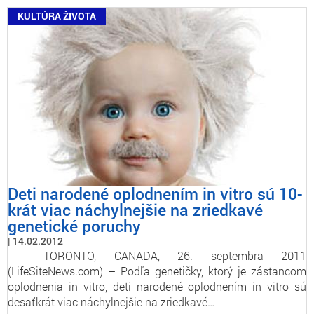
KULTÚRA ŽIVOTA
Deti narodené oplodnením in vitro sú 10-
krát viac náchylnejšie na zriedkavé
genetické poruchy
14.02.2012
TORONTO, CANADA, 26. septembra 2011
(LifeSiteNews.com) – Podľa genetičky, ktorý je zástancom
oplodnenia in vitro, deti narodené oplodnením in vitro sú
desaťkrát viac náchylnejšie na zriedkavé…