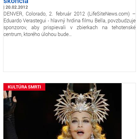
skončia
20.02.2012
DENVER, Colorado, 2. február 2012 (LifeSiteNews.com) –
Eduardo Verastegui - hlavný hrdina filmu Bella, povzbudzuje
sponzorov, aby prispievali v zbierkach na tehotenské
centrum, ktorého úlohou bude…
KULTÚRA SMRTI