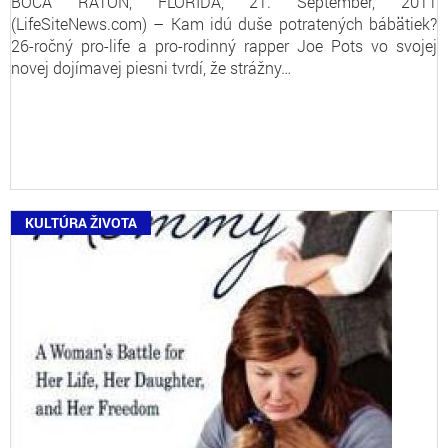
BOCA RATON, FLORIDA, 21. September, 2011
(LifeSiteNews.com) – Kam idú duše potratených bábätiek?
26-ročný pro-life a pro-rodinný rapper Joe Pots vo svojej
novej dojímavej piesni tvrdí, že strážny…
KULTÚRA ŽIVOTA