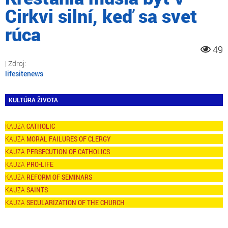
Cirkvi silní, keď sa svet
rúca
49
lifesitenews
KULTÚRA ŽIVOTA
CATHOLIC
MORAL FAILURES OF CLERGY
PERSECUTION OF CATHOLICS
PRO-LIFE
REFORM OF SEMINARS
SAINTS
SECULARIZATION OF THE CHURCH