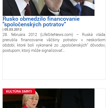
Rusko obmedzilo financovanie
"spoločenských potratov"
05.03.2012
28. februára 2012 (LifeSiteNews.com) – Ruská vláda
prerušila financovanie väčšiny potratov v neskoršom
období, ktoré boli vykonané zo „spoločenských“ dôvodov,
postupom, ktorý môže signalizovať…
KULTÚRA SMRTI