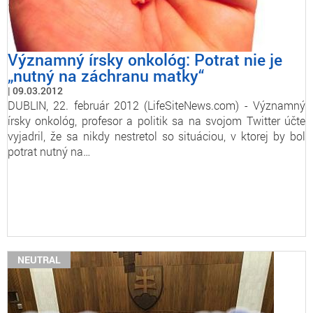
Významný írsky onkológ: Potrat nie je
„nutný na záchranu matky“
09.03.2012
DUBLIN, 22. február 2012 (LifeSiteNews.com) - Významný
írsky onkológ, profesor a politik sa na svojom Twitter účte
vyjadril, že sa nikdy nestretol so situáciou, v ktorej by bol
potrat nutný na…
NEUTRAL