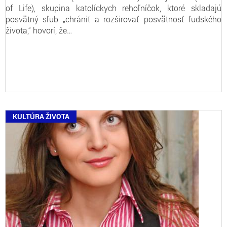
of Life), skupina katolíckych rehoľníčok, ktoré skladajú
posvätný sľub „chrániť a rozširovať posvätnosť ľudského
života,“ hovorí, že…
KULTÚRA ŽIVOTA