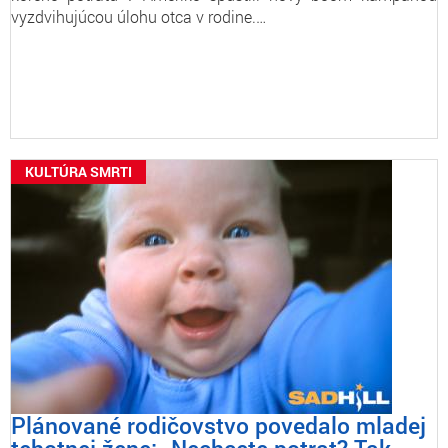
vyzdvihujúcou úlohu otca v rodine.…
KULTÚRA SMRTI
Plánované rodičovstvo povedalo mladej