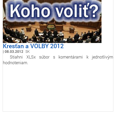
Kresťan a VOLBY 2012
08.03.2012
SK
Stiahni XLSx súbor s komentárami k jednotlivým
hodnoteniam.