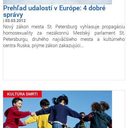
Prehľad udalostí v Európe: 4 dobré
správy
03.03.2012
Nový zákon mesta St. Petersburg vyhlasuje propagáciu
homosexuality za nezákonnú Mestský parlament St.
Petersburgu, druhého najväčšieho mesta a kultúrneho
centra Ruska, prijme zákon zakazujúci…
KULTÚRA SMRTI