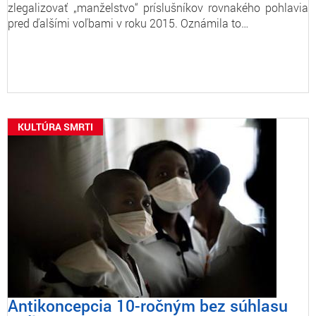
zlegalizovať „manželstvo“ príslušníkov rovnakého pohlavia
pred ďalšími voľbami v roku 2015. Oznámila to…
KULTÚRA SMRTI
Antikoncepcia 10-ročným bez súhlasu