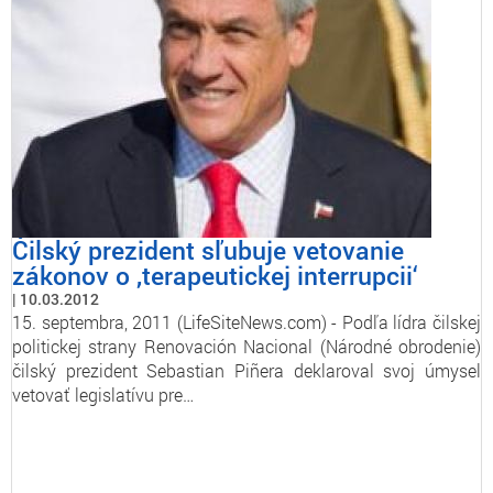
Čilský prezident sľubuje vetovanie
zákonov o ,terapeutickej interrupcii‘
10.03.2012
15. septembra, 2011 (LifeSiteNews.com) - Podľa lídra čilskej
politickej strany Renovación Nacional (Národné obrodenie)
čilský prezident Sebastian Piñera deklaroval svoj úmysel
vetovať legislatívu pre…