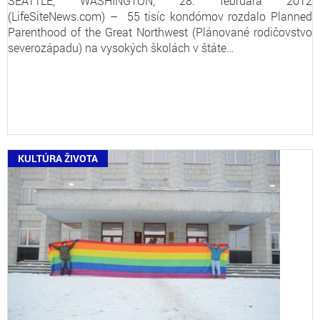
SEATTLE, WASHINGTON, 28. februára 2012
(LifeSiteNews.com) – 55 tisíc kondómov rozdalo Planned
Parenthood of the Great Northwest (Plánované rodičovstvo
severozápadu) na vysokých školách v štáte…
KULTÚRA ŽIVOTA