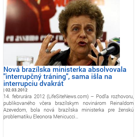
Nová brazílska ministerka absolvovala
"interrupčný tráning", sama išla na
interrupciu dvakrát
02.03.2012
14. februrára 2012 (LifeSiteNews.com) – Podľa rozhovoru,
publikovaného včera brazílskym novinárom Reinaldom
Azevedom, bola nová brazílska ministerka pre ženskú
problematiku Eleonora Menicucci…