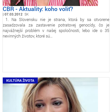
CBR - Aktuality: koho voliť?
07.03.2012
SK
1. Na Slovensku nie je strana, ktorá by sa otvorene
zasadzovala za zastavenie potratovej genocídy, čo je
najvážnejší problém v našej spoločnosti, lebo ide o 35
nevinných životov, ktoré sú…
KULTÚRA ŽIVOTA