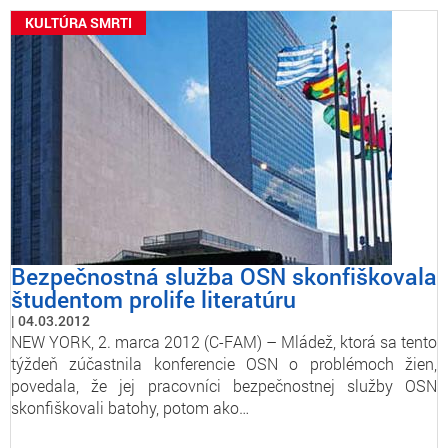
KULTÚRA SMRTI
Bezpečnostná služba OSN skonfiškovala
študentom prolife literatúru
04.03.2012
NEW YORK, 2. marca 2012 (C-FAM) – Mládež, ktorá sa tento
týždeň zúčastnila konferencie OSN o problémoch žien,
povedala, že jej pracovníci bezpečnostnej služby OSN
skonfiškovali batohy, potom ako…