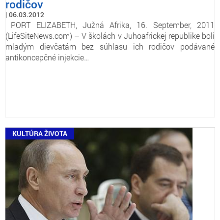
rodičov
06.03.2012
PORT ELIZABETH, Južná Afrika, 16. September, 2011
(LifeSiteNews.com) – V školách v Juhoafrickej republike boli
mladým dievčatám bez súhlasu ich rodičov podávané
antikoncepčné injekcie…
KULTÚRA ŽIVOTA