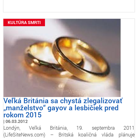
KULTÚRA SMRTI
Veľká Británia sa chystá zlegalizovať
„manželstvo“ gayov a lesbičiek pred
rokom 2015
06.03.2012
Londýn, Veľká Británia, 19. septembra 2011
(LifeSiteNews.com) – Britská koaličná vláda plánuje