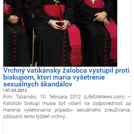
Vrchný vatikánsky žalobca vystúpil proti
biskupom, ktorí maria vyšetrenie
sexuálnych škandálov
07.03.2012
Rím, Taliansko, 10. februára 2012 (LifeSiteNews.com) –
Katolícki biskupi musia byť volaní na zodpovednosť za
marenie vyšetrovania prípadov sexuálneho zneužívania,
zdôraznil tento týždeň vrchný…