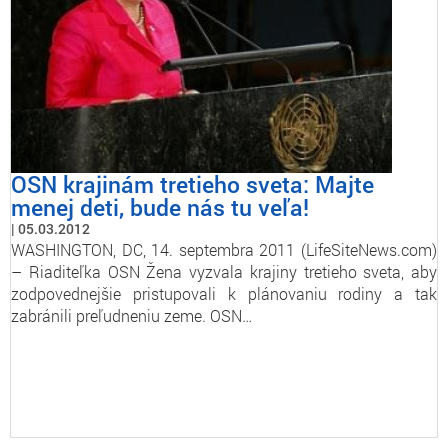
OSN krajinám tretieho sveta: Majte
menej deti, bude nás tu veľa!
05.03.2012
WASHINGTON, DC, 14. septembra 2011 (LifeSiteNews.com)
– Riaditeľka OSN Žena vyzvala krajiny tretieho sveta, aby
zodpovednejšie pristupovali k plánovaniu rodiny a tak
zabránili preľudneniu zeme. OSN…