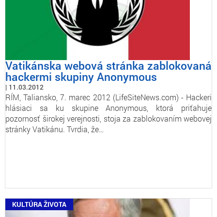
Vatikánska webová stránka zablokovaná
hackermi skupiny Anonymous
11.03.2012
RÍM, Taliansko, 7. marec 2012 (LifeSiteNews.com) - Hackeri
hlásiaci sa ku skupine Anonymous, ktorá priťahuje
pozornosť širokej verejnosti, stoja za zablokovaním webovej
stránky Vatikánu. Tvrdia, že…
KULTÚRA ŽIVOTA