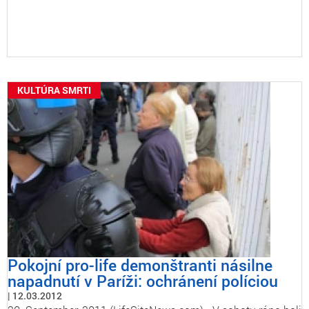
KULTÚRA SMRTI
Pokojní pro-life demonštranti násilne
napadnutí v Paríži: ochránení políciou
12.03.2012