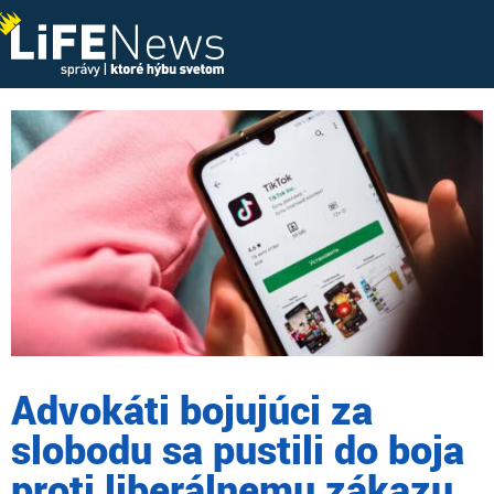
Advokáti bojujúci za
slobodu sa pustili do boja
proti liberálnemu zákazu