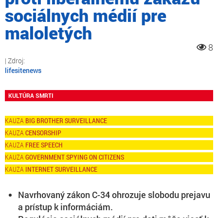
sociálnych médií pre
maloletých
8
lifesitenews
KULTÚRA SMRTI
BIG BROTHER SURVEILLANCE
CENSORSHIP
FREE SPEECH
GOVERNMENT SPYING ON CITIZENS
INTERNET SURVEILLANCE
Navrhovaný zákon C-34 ohrozuje slobodu prejavu
a prístup k informáciám.