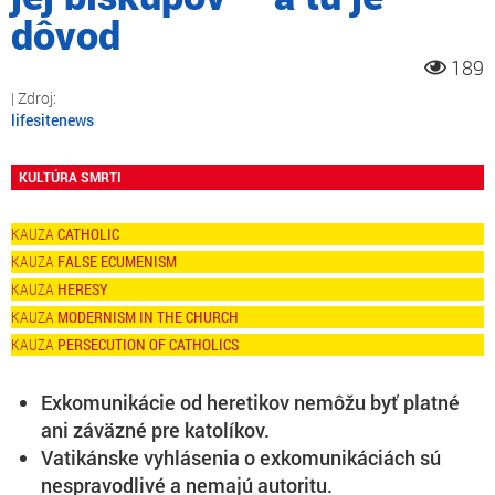
dôvod
189
lifesitenews
KULTÚRA SMRTI
CATHOLIC
FALSE ECUMENISM
HERESY
MODERNISM IN THE CHURCH
PERSECUTION OF CATHOLICS
Exkomunikácie od heretikov nemôžu byť platné
ani záväzné pre katolíkov.
Vatikánske vyhlásenia o exkomunikáciách sú
nespravodlivé a nemajú autoritu.