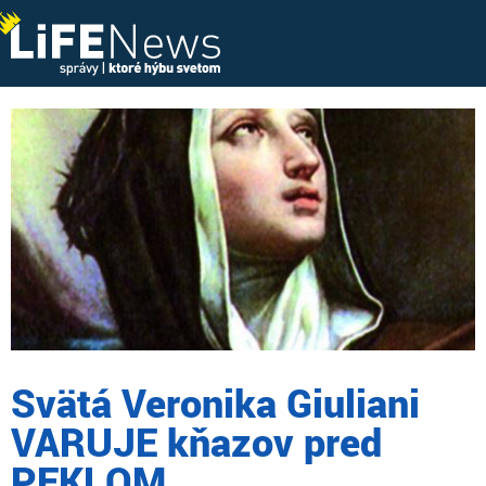
Svätá Veronika Giuliani
VARUJE kňazov pred
PEKLOM