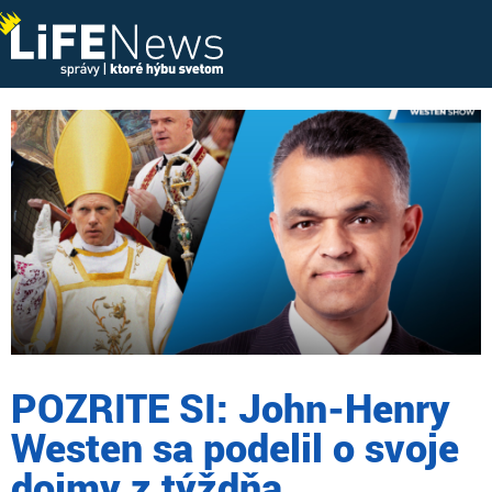
POZRITE SI: John-Henry
Westen sa podelil o svoje
dojmy z týždňa