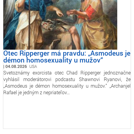
Otec Ripperger má pravdu: „Asmodeus je
démon homosexuality u mužov“
04.08.2026
USA
Svetoznámy exorcista otec Chad Ripperger jednoznačne
vyhlásil moderátorovi podcastu Shawnovi Ryanovi, že
„Asmodeus je démon homosexuality u mužov.“ „Archanjel
Rafael je jedným z nepriateľov…