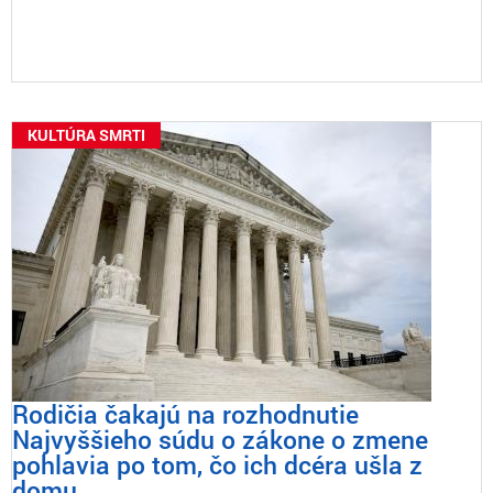
KULTÚRA SMRTI
Rodičia čakajú na rozhodnutie
Najvyššieho súdu o zákone o zmene
pohlavia po tom, čo ich dcéra ušla z
domu