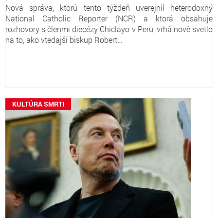
Nová správa, ktorú tento týždeň uverejnil heterodoxný
National Catholic Reporter (NCR) a ktorá obsahuje
rozhovory s členmi diecézy Chiclayo v Peru, vrhá nové svetlo
na to, ako vtedajší biskup Robert…
KULTÚRA SMRTI