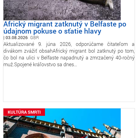
Africký migrant zatknutý v Belfaste po
údajnom pokuse o sťatie hlavy
03.08.2026
GBR
Aktualizované 9. júna 2026, odporúčame čitateľom a
divákom zvážiť obsahAfrický migrant bol zatknutý po tom,
čo bol na ulici v Belfaste napadnutý a zmrzačený 40-ročný
muž.Spojené kráľovstvo sa dnes…
KULTÚRA SMRTI