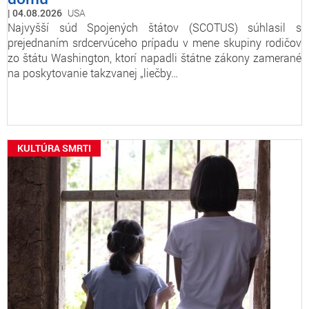
04.08.2026
USA
Najvyšší súd Spojených štátov (SCOTUS) súhlasil s
prejednaním srdcervúceho prípadu v mene skupiny rodičov
zo štátu Washington, ktorí napadli štátne zákony zamerané
na poskytovanie takzvanej „liečby…
KULTÚRA SMRTI