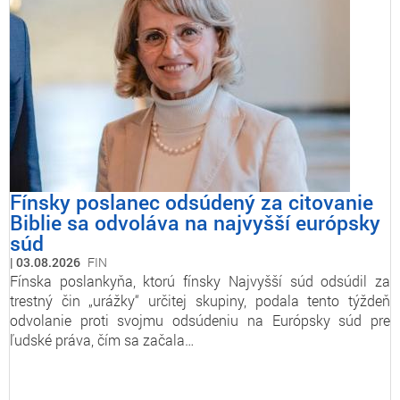
Fínsky poslanec odsúdený za citovanie
Biblie sa odvoláva na najvyšší európsky
súd
03.08.2026
FIN
Fínska poslankyňa, ktorú fínsky Najvyšší súd odsúdil za
trestný čin „urážky“ určitej skupiny, podala tento týždeň
odvolanie proti svojmu odsúdeniu na Európsky súd pre
ľudské práva, čím sa začala…