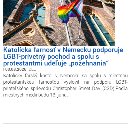
Katolícka farnosť v Nemecku podporuje
LGBT-prívetný pochod a spolu s
protestantmi udeľuje „požehnania“
03.08.2026
DEU
Katolícky farský kostol v Nemecku sa spolu s miestnou
protestantskou farnosťou vyslovil na podporu LGBT-
priateľského sprievodu Christopher Street Day (CSD).Podľa
miestnych médií budú 13. júna…