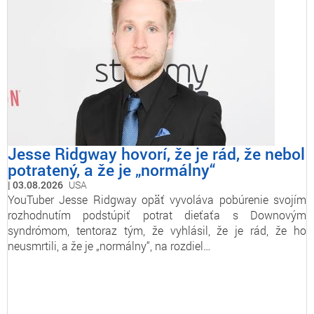
Jesse Ridgway hovorí, že je rád, že nebol
potratený, a že je „normálny“
03.08.2026
USA
YouTuber Jesse Ridgway opäť vyvoláva pobúrenie svojím
rozhodnutím podstúpiť potrat dieťaťa s Downovým
syndrómom, tentoraz tým, že vyhlásil, že je rád, že ho
neusmrtili, a že je „normálny“, na rozdiel…