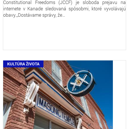
Constitutional Freedoms (JCCF) je sloboda prejavu na
internete v Kanade sledovaná spôsobmi, ktoré vyvolávajú
obavy.„Dostávame správy, že…
KULTÚRA ŽIVOTA