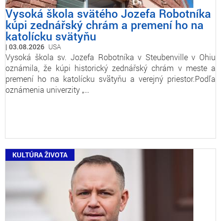
Vysoká škola svätého Jozefa Robotníka
kúpi zednářský chrám a premení ho na
katolícku svätyňu
03.08.2026
USA
Vysoká škola sv. Jozefa Robotníka v Steubenville v Ohiu
oznámila, že kúpi historický zednářský chrám v meste a
premení ho na katolícku svätyňu a verejný priestor.Podľa
oznámenia univerzity „…
KULTÚRA ŽIVOTA