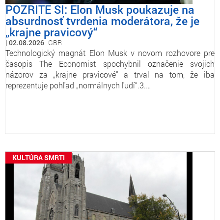
POZRITE SI: Elon Musk poukazuje na
absurdnosť tvrdenia moderátora, že je
„krajne pravicový“
02.08.2026
GBR
Technologický magnát Elon Musk v novom rozhovore pre
časopis The Economist spochybnil označenie svojich
názorov za „krajne pravicové“ a trval na tom, že iba
reprezentuje pohľad „normálnych ľudí“.3.…
KULTÚRA SMRTI