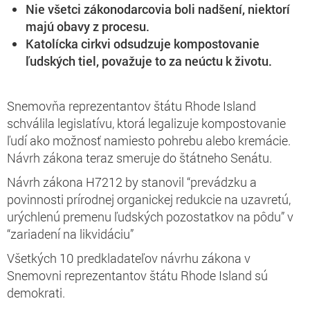
Nie všetci zákonodarcovia boli nadšení, niektorí
majú obavy z procesu.
Katolícka cirkvi odsudzuje kompostovanie
ľudských tiel, považuje to za neúctu k životu.
Snemovňa reprezentantov štátu Rhode Island
schválila legislatívu, ktorá legalizuje kompostovanie
ľudí ako možnosť namiesto pohrebu alebo kremácie.
Návrh zákona teraz smeruje do štátneho Senátu.
Návrh zákona H7212 by stanovil “prevádzku a
povinnosti prírodnej organickej redukcie na uzavretú,
urýchlenú premenu ľudských pozostatkov na pôdu” v
“zariadení na likvidáciu”
Všetkých 10 predkladateľov návrhu zákona v
Snemovni reprezentantov štátu Rhode Island sú
demokrati.