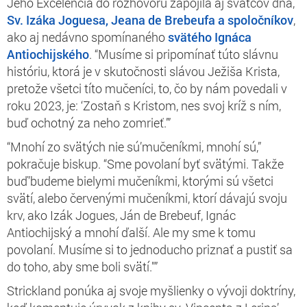
Jeho Excelencia do rozhovoru zapojila aj svätcov dňa,
Sv. Izáka Joguesa, Jeana de Brebeufa a spoločníkov
,
ako aj nedávno spomínaného
svätého Ignáca
Antiochijského
. “Musíme si pripomínať túto slávnu
históriu, ktorá je v skutočnosti slávou Ježiša Krista,
pretože všetci títo mučeníci, to, čo by nám povedali v
roku 2023, je: ‘Zostaň s Kristom, nes svoj kríž s ním,
buď ochotný za neho zomrieť.’”
“Mnohí zo svätých nie sú’mučeníkmi, mnohí sú,”
pokračuje biskup. “Sme povolaní byť svätými. Takže
buď’budeme bielymi mučeníkmi, ktorými sú všetci
svätí, alebo červenými mučeníkmi, ktorí dávajú svoju
krv, ako Izák Jogues, Ján de Brebeuf, Ignác
Antiochijský a mnohí ďalší. Ale my sme k tomu
povolaní. Musíme si to jednoducho priznať a pustiť sa
do toho, aby sme boli svätí."”
Strickland ponúka aj svoje myšlienky o vývoji doktríny,