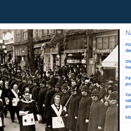
POZ
dé
Ot
ho
Pát
pr
Va
ná
pr
Mo