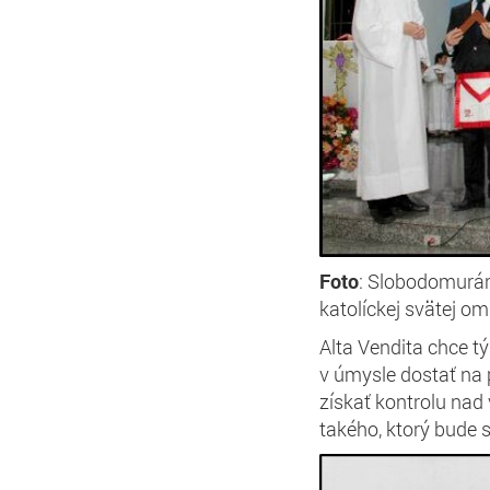
Foto
: Slobodomurár
katolíckej svätej om
Alta Vendita chce t
v úmysle dostať na 
získať kontrolu nad
takého, ktorý bude 