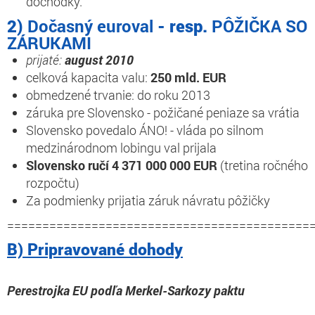
dôchodky.
2)
Dočasný euroval
- resp.
PÔŽIČKA SO
ZÁRUKAMI
prijaté:
august 2010
celková kapacita valu:
250 mld. EUR
obmedzené trvanie: do roku 2013
záruka pre Slovensko - požičané peniaze sa vrátia
Slovensko povedalo ÁNO!
- vláda po silnom
medzinárodnom lobingu val prijala
Slovensko ručí 4 371 000 000 EUR
(tretina ročného
rozpočtu)
Za podmienky prijatia záruk návratu pôžičky
===========================================
B) Pripravované dohody
Perestrojka EU podľa Merkel-Sarkozy paktu