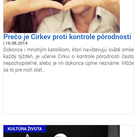
Prečo je Cirkev proti kontrole pôrodnosti
16.06.2014
Dokonca i mnohým katolíkom, ktorí navštevujú sväté omše
každý týždeň, je učenie Cirkvi o kontrole pôrodnosti často
nepochopiteľné, alebo je im dokonca úplne neznáme. Môže
sa to pre nich stať…
KULTÚRA ŽIVOTA