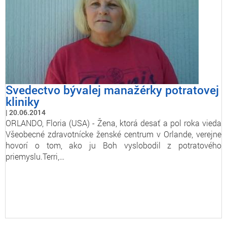
Svedectvo bývalej manažérky potratovej
kliniky
20.06.2014
ORLANDO, Floria (USA) - Žena, ktorá desať a pol roka vieda
Všeobecné zdravotnícke ženské centrum v Orlande, verejne
hovorí o tom, ako ju Boh vyslobodil z potratového
priemyslu.Terri,…