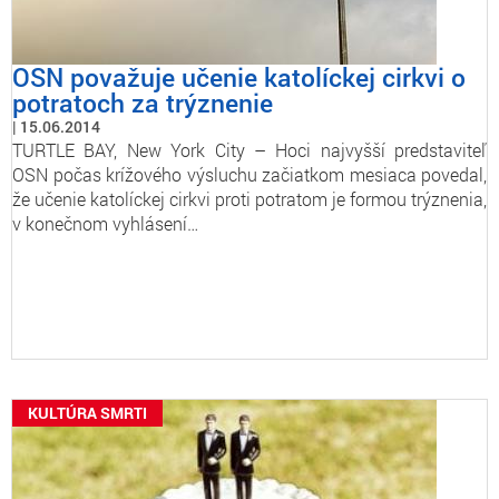
OSN považuje učenie katolíckej cirkvi o
potratoch za trýznenie
15.06.2014
TURTLE BAY, New York City – Hoci najvyšší predstaviteľ
OSN počas krížového výsluchu začiatkom mesiaca povedal,
že učenie katolíckej cirkvi proti potratom je formou trýznenia,
v konečnom vyhlásení…
KULTÚRA SMRTI