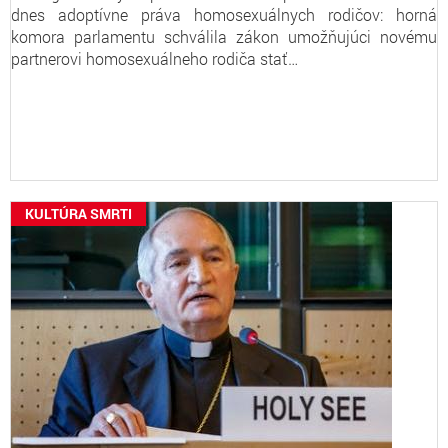
dnes adoptívne práva homosexuálnych rodičov: horná
komora parlamentu schválila zákon umožňujúci novému
partnerovi homosexuálneho rodiča stať…
KULTÚRA SMRTI