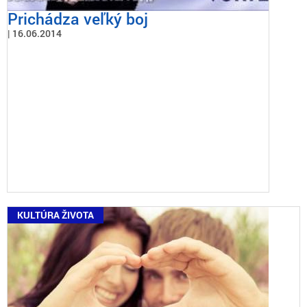
Prichádza veľký boj
16.06.2014
KULTÚRA ŽIVOTA