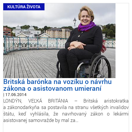
KULTÚRA ŽIVOTA
Britská barónka na vozíku o návrhu
zákona o asistovanom umieraní
17.06.2014
LONDÝN, VEĽKÁ BRITÁNIA – Britská aristokratka
a zákonodarkyňa sa postavila na stranu všetkých invalidov
štátu, keď vyhlásila, že navrhovaný zákon o lekármi
asistovanej samovražde by mal za…