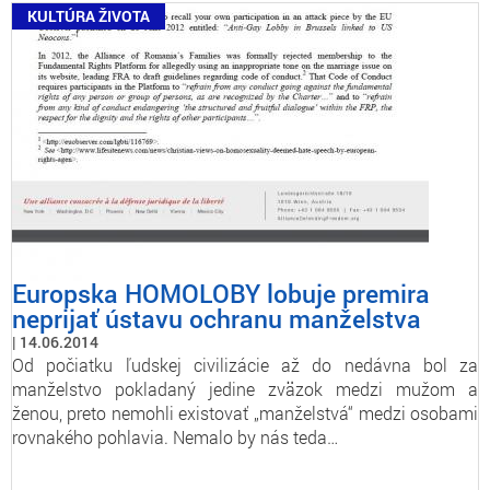
KULTÚRA ŽIVOTA
Europska HOMOLOBY lobuje premira
neprijať ústavu ochranu manželstva
14.06.2014
Od počiatku ľudskej civilizácie až do nedávna bol za
manželstvo pokladaný jedine zväzok medzi mužom a
ženou, preto nemohli existovať „manželstvá“ medzi osobami
rovnakého pohlavia. Nemalo by nás teda…