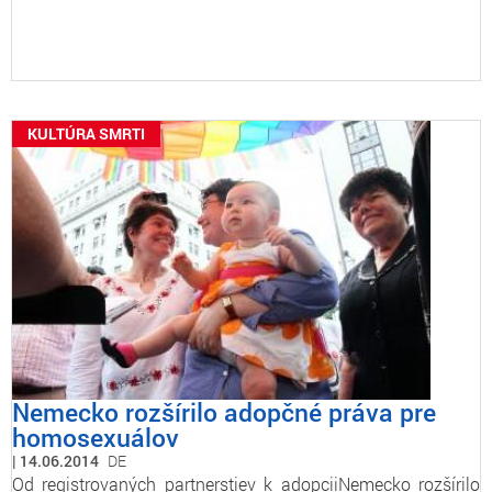
KULTÚRA SMRTI
Nemecko rozšírilo adopčné práva pre
homosexuálov
14.06.2014
DE
Od registrovaných partnerstiev k adopciiNemecko rozšírilo