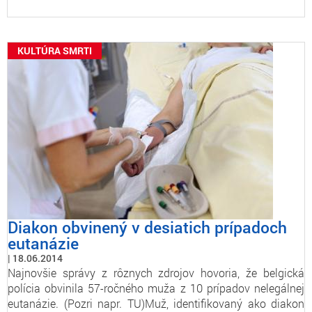
KULTÚRA SMRTI
Diakon obvinený v desiatich prípadoch
eutanázie
18.06.2014
Najnovšie správy z rôznych zdrojov hovoria, že belgická
polícia obvinila 57-ročného muža z 10 prípadov nelegálnej
eutanázie. (Pozri napr. TU)Muž, identifikovaný ako diakon