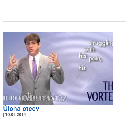
Úloha otcov
19.06.2014