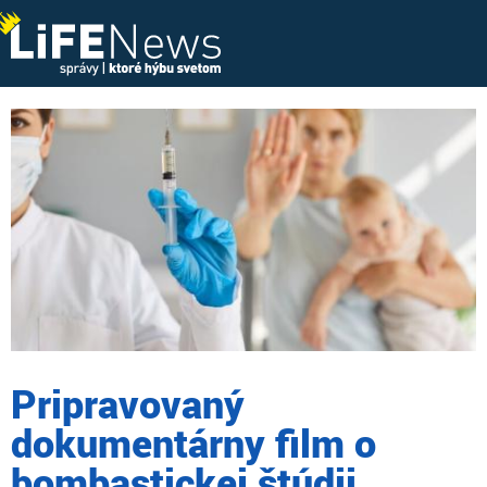
Pripravovaný
dokumentárny film o
bombastickej štúdii