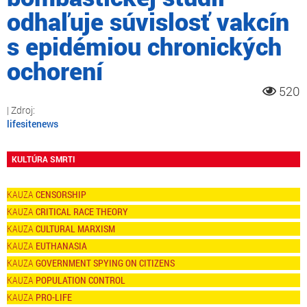
odhaľuje súvislosť vakcín
s epidémiou chronických
ochorení
520
lifesitenews
KULTÚRA SMRTI
CENSORSHIP
CRITICAL RACE THEORY
CULTURAL MARXISM
EUTHANASIA
GOVERNMENT SPYING ON CITIZENS
POPULATION CONTROL
PRO-LIFE