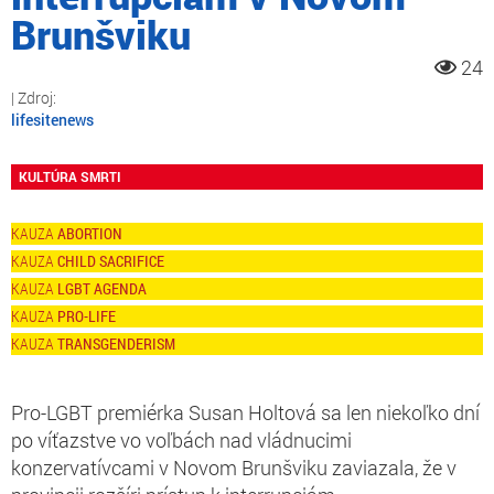
Brunšviku
24
lifesitenews
KULTÚRA SMRTI
ABORTION
CHILD SACRIFICE
LGBT AGENDA
PRO-LIFE
TRANSGENDERISM
Pro-LGBT premiérka Susan Holtová sa len niekoľko dní
po víťazstve vo voľbách nad vládnucimi
konzervatívcami v Novom Brunšviku zaviazala, že v