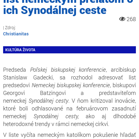
ich Synodálnej ceste
268
Christianitas
KULTÚRA ŽIVOTA
Predseda
Poľskej biskupskej konferencie
, arcibiskup
Stanislaw Gadecki, sa rozhodol adresovať list
predsedovi
Nemeckej biskupskej konferencie
, biskupovi
Georgovi Batzingovi a predstaviteľom
nemeckej
Synodálnej cesty
. V ňom kritizoval inovácie,
ktoré boli odhlasované na februárovom zasadnutí
nemeckej
Synodálnej cesty,
ako aj dlhodobé
heterodoxné trendy v rámci nemeckej cirkvi.
V liste vyčíta nemeckým katolíkom pokušenie hľadať