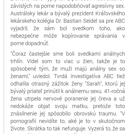
závislých na porne napodobňovať agresívny sex.
Austrálsky lekár a bývalý prezident Kráľovského
lekárskeho kolégia Dr. Bastian Seidel sa pre ABC
vyjadril, že sám bol svedkom toho, ako
nebezpečne môže kopírovanie správania v
porne dopadnúť.
"Čoraz častejšie sme boli svedkami análnych
trhlín. Videl som to viac u žien, takže je to
spôsobené tým, že muži majú análny sex so
ženami," uviedol. Tvrdá investigatíva ABC tiež
odhalila otrasný zážitok ženy "Sarah", ktorú jej
bývalý priateľ prinútil k análnemu sexu. 41-ročná
žena utrpela nervové poranenie jej čreva a už
nedokáže objať svoju matku, pretože toto
znásilnenie jej spôsobilo obrovskú traumu. "V
pornografii nevidíte to, aké je to v skutočnom
živote. Skrátka to tak nefunguje. Vyzerá to, že sa