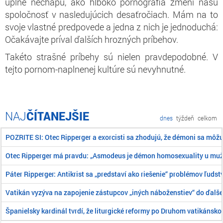
úplne nechápu, ako hlboko pornografia zmení našu
spoločnosť v nasledujúcich desaťročiach. Mám na to
svoje vlastné predpovede a jedna z nich je jednoduchá:
Očakávajte príval ďalších hrozných príbehov.
Takéto strašné príbehy sú nielen pravdepodobné. V
tejto pornom-naplnenej kultúre sú nevyhnutné.
ČÍTANEJŠIE
dnes
týždeň
celkom
POZRITE SI: Otec Ripperger a exorcisti sa zhodujú, že démoni sa môž
Otec Ripperger má pravdu: „Asmodeus je démon homosexuality u mu
Páter Ripperger: Antikrist sa „predstaví ako riešenie“ problémov ľudst
Vatikán vyzýva na zapojenie zástupcov „iných náboženstiev“ do ďalše
Španielsky kardinál tvrdí, že liturgické reformy po Druhom vatikánsk