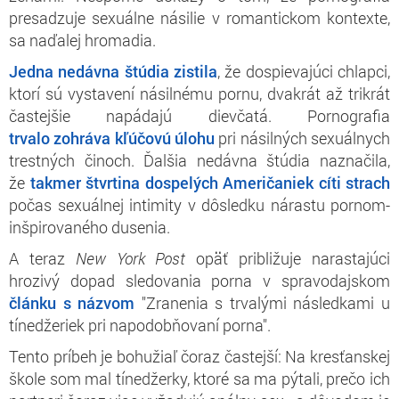
presadzuje sexuálne násilie v romantickom kontexte,
sa naďalej hromadia.
Jedna nedávna štúdia zistila
, že dospievajúci chlapci,
ktorí sú vystavení násilnému pornu, dvakrát až trikrát
častejšie napádajú dievčatá. Pornografia
trvalo zohráva kľúčovú úlohu
pri násilných sexuálnych
trestných činoch. Ďalšia nedávna štúdia naznačila,
že
takmer štvrtina dospelých Američaniek cíti strach
počas sexuálnej intimity v dôsledku nárastu pornom-
inšpirovaného dusenia.
A teraz
New York Post
opäť približuje narastajúci
hrozivý dopad sledovania porna v spravodajskom
článku s názvom
"Zranenia s trvalými následkami u
tínedžeriek pri napodobňovaní porna".
Tento príbeh je bohužiaľ čoraz častejší: Na kresťanskej
škole som mal tínedžerky, ktoré sa ma pýtali, prečo ich