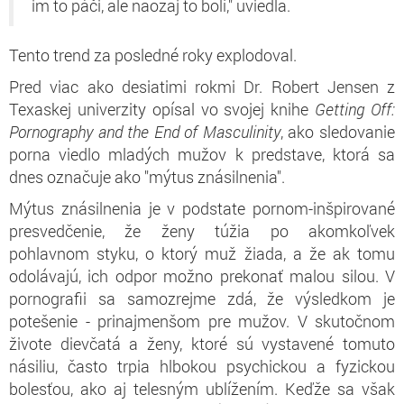
im to páči, ale naozaj to bolí," uviedla.
Tento trend za posledné roky explodoval.
Pred viac ako desiatimi rokmi Dr. Robert Jensen z
Texaskej univerzity opísal vo svojej knihe
Getting Off:
Pornography and the End of Masculinity
, ako sledovanie
porna viedlo mladých mužov k predstave, ktorá sa
dnes označuje ako "mýtus znásilnenia".
Mýtus znásilnenia je v podstate pornom-inšpirované
presvedčenie, že ženy túžia po akomkoľvek
pohlavnom styku, o ktorý muž žiada, a že ak tomu
odolávajú, ich odpor možno prekonať malou silou. V
pornografii sa samozrejme zdá, že výsledkom je
potešenie - prinajmenšom pre mužov. V skutočnom
živote dievčatá a ženy, ktoré sú vystavené tomuto
násiliu, často trpia hlbokou psychickou a fyzickou
bolesťou, ako aj telesným ublížením. Keďže sa však