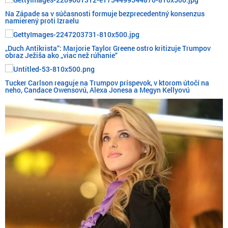
Na Západe sa v súčasnosti formuje bezprecedentný konsenzus
namierený proti Izraelu
„Duch Antikrista“: Marjorie Taylor Greene ostro kritizuje Trumpov
obraz Ježiša ako „viac než rúhanie“
Tucker Carlson reaguje na Trumpov príspevok, v ktorom útočí na
neho, Candace Owensovú, Alexa Jonesa a Megyn Kellyovú