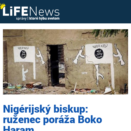
Nigérijský biskup:
ruženec poráža Boko
Haram