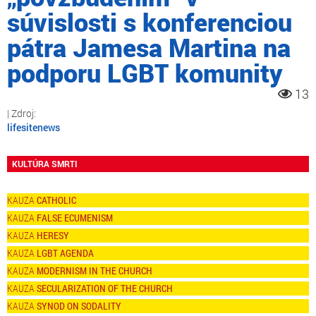
súvislosti s konferenciou
pátra Jamesa Martina na
podporu LGBT komunity
13
lifesitenews
KULTÚRA SMRTI
CATHOLIC
FALSE ECUMENISM
HERESY
LGBT AGENDA
MODERNISM IN THE CHURCH
SECULARIZATION OF THE CHURCH
SYNOD ON SODALITY