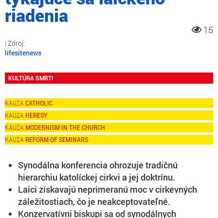
riadenia
15
lifesitenews
KULTÚRA SMRTI
CATHOLIC
HERESY
MODERNISM IN THE CHURCH
REFORM OF SEMINARS
Synodálna konferencia ohrozuje tradičnú
hierarchiu katolíckej cirkvi a jej doktrínu.
Laici získavajú neprimeranú moc v cirkevných
záležitostiach, čo je neakceptovateľné.
Konzervatívni biskupi sa od synodálnych