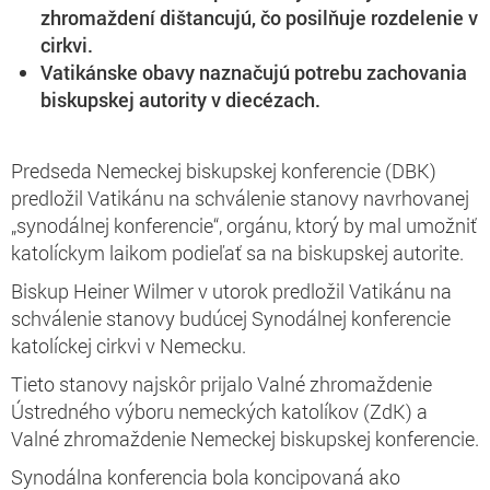
zhromaždení dištancujú, čo posilňuje rozdelenie v
cirkvi.
Vatikánske obavy naznačujú potrebu zachovania
biskupskej autority v diecézach.
Predseda Nemeckej biskupskej konferencie (DBK)
predložil Vatikánu na schválenie stanovy navrhovanej
„synodálnej konferencie“, orgánu, ktorý by mal umožniť
katolíckym laikom podieľať sa na biskupskej autorite.
Biskup Heiner Wilmer v utorok predložil Vatikánu na
schválenie stanovy budúcej Synodálnej konferencie
katolíckej cirkvi v Nemecku.
Tieto stanovy najskôr prijalo Valné zhromaždenie
Ústredného výboru nemeckých katolíkov (ZdK) a
Valné zhromaždenie Nemeckej biskupskej konferencie.
Synodálna konferencia bola koncipovaná ako