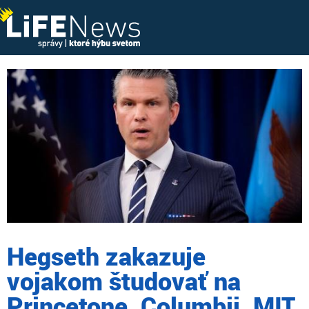
Hegseth zakazuje
vojakom študovať na
Princetone, Columbii, MIT