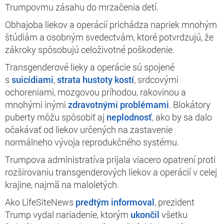
Trumpovmu zásahu do mrzačenia detí.
Obhajoba liekov a operácií prichádza napriek mnohým
štúdiám a osobným svedectvám, ktoré potvrdzujú, že
zákroky spôsobujú celoživotné poškodenie.
Transgenderové lieky a operácie sú spojené
s
suicídiami
,
strata hustoty kostí
, srdcovými
ochoreniami, mozgovou príhodou, rakovinou a
mnohými inými
zdravotnými problémami
. Blokátory
puberty môžu spôsobiť aj
neplodnosť
, ako by sa dalo
očakávať od liekov určených na zastavenie
normálneho vývoja reprodukčného systému.
Trumpova administratíva prijala viacero opatrení proti
rozširovaniu transgenderových liekov a operácií v celej
krajine, najmä na maloletých.
Ako LifeSiteNews
predtým informoval
, prezident
Trump vydal nariadenie, ktorým
ukončil
všetku