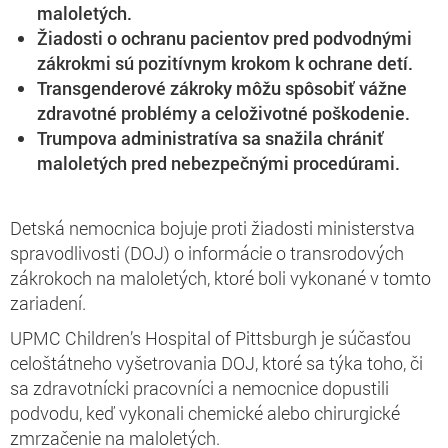
maloletých.
Žiadosti o ochranu pacientov pred podvodnými
zákrokmi sú pozitívnym krokom k ochrane detí.
Transgenderové zákroky môžu spôsobiť vážne
zdravotné problémy a celoživotné poškodenie.
Trumpova administratíva sa snažila chrániť
maloletých pred nebezpečnými procedúrami.
Detská nemocnica bojuje proti žiadosti ministerstva
spravodlivosti (DOJ) o informácie o transrodových
zákrokoch na maloletých, ktoré boli vykonané v tomto
zariadení.
UPMC Children’s Hospital of Pittsburgh je súčasťou
celoštátneho vyšetrovania DOJ, ktoré sa týka toho, či
sa zdravotnícki pracovníci a nemocnice dopustili
podvodu, keď vykonali chemické alebo chirurgické
zmrzačenie na maloletých.