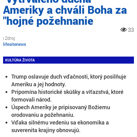
Ameriky a chváli Boha za
"hojné požehnanie
33
lifesitenews
KULTÚRA ŽIVOTA
Trump oslavuje duch vďačnosti, ktorý posilňuje
Ameriku a jej hodnoty.
Pripomína historické skúšky a víťazstvá, ktoré
formovali národ.
Úspech Ameriky je pripisovaný Božiemu
orodovaniu a požehnaniu.
Vďaka silnému vedeniu sa ekonomika a
suverenita krajiny obnovujú.