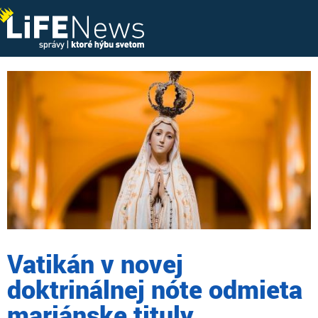
Vatikán v novej
doktrinálnej nóte odmieta
mariánske tituly