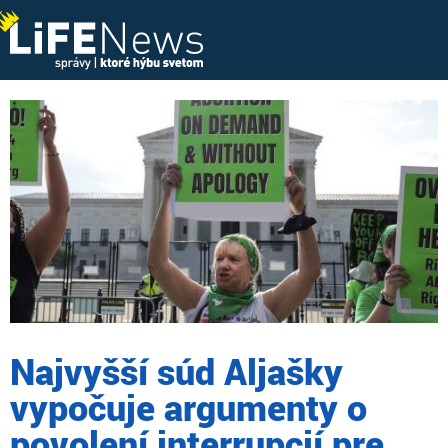
Najvyšší súd Aljašky
vypočuje argumenty o
povolení interrupcií pre