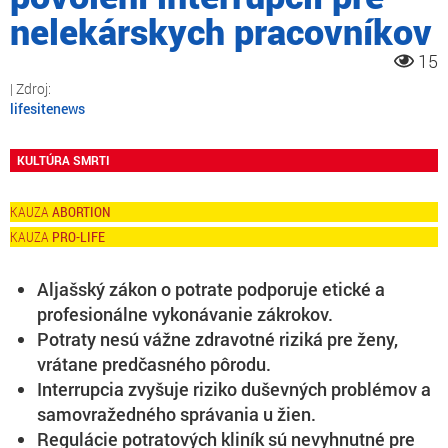
nelekárskych pracovníkov
15
lifesitenews
KULTÚRA SMRTI
ABORTION
PRO-LIFE
Aljašský zákon o potrate podporuje etické a
profesionálne vykonávanie zákrokov.
Potraty nesú vážne zdravotné riziká pre ženy,
vrátane predčasného pôrodu.
Interrupcia zvyšuje riziko duševných problémov a
samovražedného správania u žien.
Regulácie potratových kliník sú nevyhnutné pre