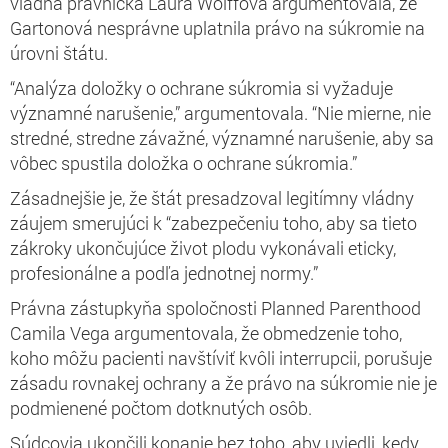
vládna právnička Laura Wolffová argumentovala, že
Gartonová nesprávne uplatnila právo na súkromie na
úrovni štátu.
“Analýza doložky o ochrane súkromia si vyžaduje
významné narušenie,” argumentovala. “Nie mierne, nie
stredné, stredne závažné, významné narušenie, aby sa
vôbec spustila doložka o ochrane súkromia.”
Zásadnejšie je, že štát presadzoval legitímny vládny
záujem smerujúci k “zabezpečeniu toho, aby sa tieto
zákroky ukončujúce život plodu vykonávali eticky,
profesionálne a podľa jednotnej normy.”
Právna zástupkyňa spoločnosti Planned Parenthood
Camila Vega argumentovala, že obmedzenie toho,
koho môžu pacienti navštíviť kvôli interrupcii, porušuje
zásadu rovnakej ochrany a že právo na súkromie nie je
podmienené počtom dotknutých osôb.
Súdcovia ukončili konanie bez toho, aby uviedli, kedy