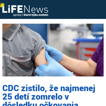
CDC zistilo, že najmenej
25 detí zomrelo v
dôsledku očkovania