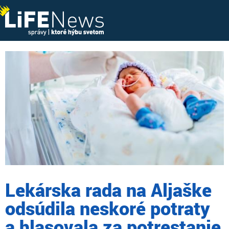
Lekárska rada na Aljaške
odsúdila neskoré potraty
a hlasovala za potrestanie