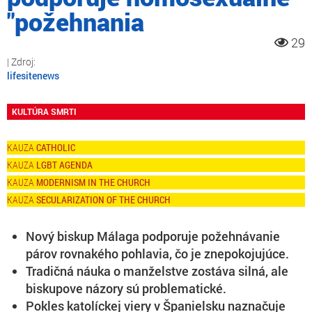
"požehnania
29
lifesitenews
KULTÚRA SMRTI
CATHOLIC
LGBT AGENDA
MODERNISM IN THE CHURCH
SECULARIZATION OF THE CHURCH
Nový biskup Málaga podporuje požehnávanie
párov rovnakého pohlavia, čo je znepokojujúce.
Tradičná náuka o manželstve zostáva silná, ale
biskupove názory sú problematické.
Pokles katolíckej viery v Španielsku naznačuje