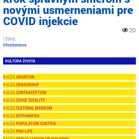
novými usmerneniami pre
COVID injekcie
20
lifesitenews
KULTÚRA ŽIVOTA
ABORTION
CENSORSHIP
CONTRACEPTION
COVID TOTALITY
CULTURAL MARXISM
EUTHANASIA
POPULATION CONTROL
PRO-LIFE
SEXUALIZATION OF CHILDREN