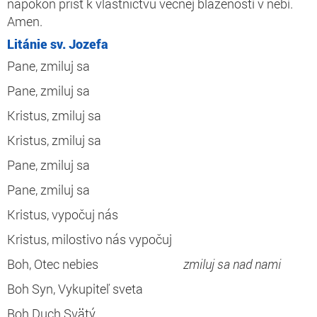
napokon prísť k vlastníctvu večnej blaženosti v nebi.
Amen.
Litánie sv. Jozefa
Pane, zmiluj sa
Pane, zmiluj sa
Kristus, zmiluj sa
Kristus, zmiluj sa
Pane, zmiluj sa
Pane, zmiluj sa
Kristus, vypočuj nás
Kristus, milostivo nás vypočuj
Boh, Otec nebies
zmiluj sa nad nami
Boh Syn, Vykupiteľ sveta
Boh Duch Svätý