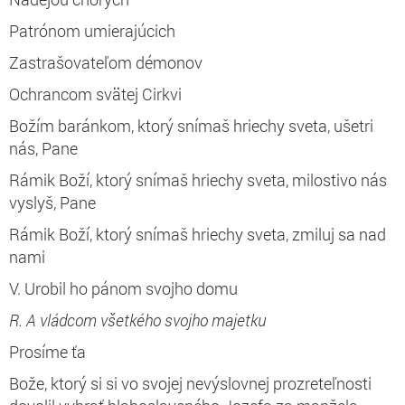
Patrónom umierajúcich
Zastrašovateľom démonov
Ochrancom svätej Cirkvi
Božím baránkom, ktorý snímaš hriechy sveta, ušetri
nás, Pane
Rámik Boží, ktorý snímaš hriechy sveta, milostivo nás
vyslyš, Pane
Rámik Boží, ktorý snímaš hriechy sveta, zmiluj sa nad
nami
V. Urobil ho pánom svojho domu
R. A vládcom všetkého svojho majetku
Prosíme ťa
Bože, ktorý si si vo svojej nevýslovnej prozreteľnosti