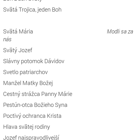
Svätá Trojica, jeden Boh
Svätá Mária
Modli sa za
nás
Svätý Jozef
Slávny potomok Dávidov
Svetlo patriarchov
Manžel Matky Božej
Cestný strážca Panny Márie
Pestún-otca Božieho Syna
Poctivý ochranca Krista
Hlava svätej rodiny
Jozef najspravodlivejší