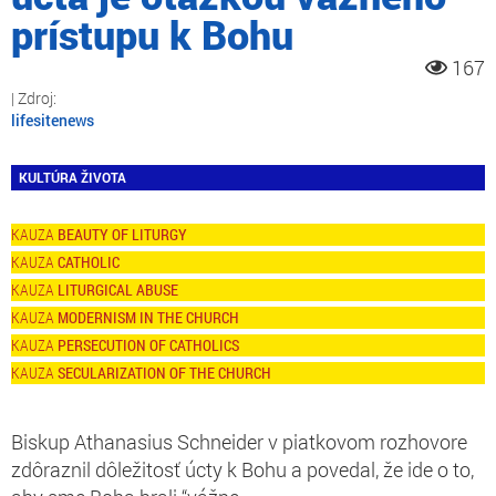
prístupu k Bohu
167
lifesitenews
KULTÚRA ŽIVOTA
BEAUTY OF LITURGY
CATHOLIC
LITURGICAL ABUSE
MODERNISM IN THE CHURCH
PERSECUTION OF CATHOLICS
SECULARIZATION OF THE CHURCH
Biskup Athanasius Schneider v piatkovom rozhovore
zdôraznil dôležitosť úcty k Bohu a povedal, že ide o to,