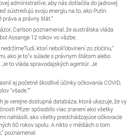
novej administratíve, aby nás dotlačila do jadrovej
keď sústreďujú svoju energiu na to, ako Putin
 práva a právny štát.”
názor, Carlson poznamenal, že austrálska vláda
m bol Assange 12 rokov vo väzbe.
edržíme”ľudí, ktorí neboli”obvinení zo zločinu,”
mi, ako je to”v súlade s právnym štátom alebo
. Je to vláda spravodajských agentúr. Je
asnil aj početné škodlivé účinky očkovania COVID,
slov “všade."”
h je verejne dostupná databáza, ktorá ukazuje, že vy
čnosti Pfizer spôsobilo viac zranení ako všetky
sami nahlásili, ako všetky predchádzajúce očkovacie
ých 50 rokov spolu. A nikto v médiách o tom
k,” poznamenal.