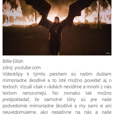
Billie Eilish
zdroj: youtube.com
Videoklipy k týmto piesňam sú našim dušiam
mimoriadne škodlivé a to isté možno povedať aj o
textoch. Vizuál však v rádiách nevidíme a mnohí z nás
textom nerozumejú. No rovnako tak možno
predpokladať, že samotné tóny sú pre naše
podvedomie mimoriadne škodlivé a my sami si ani
neuvedomujeme, ako negatívne na nás a naše