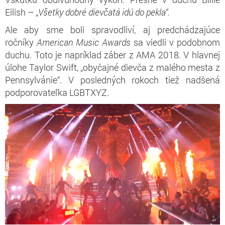
Eilish – „
Všetky dobré dievčatá idú do pekla“.
Ale aby sme boli spravodliví, aj predchádzajúce
ročníky
American Music Awards
sa viedli v podobnom
duchu. Toto je napríklad záber z AMA 2018. V hlavnej
úlohe Taylor Swift, „obyčajné dievča z malého mesta z
Pennsylvánie“. V posledných rokoch tiež nadšená
podporovateľka LGBTXYZ.