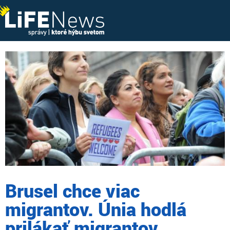
Brusel chce viac
migrantov. Únia hodlá
prilákať migrantov