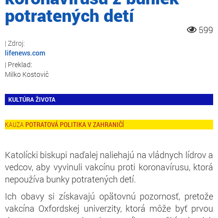
potratených detí
599
lifenews.com
Milko Kostovič
KULTÚRA ŽIVOTA
POTRATOVÁ POLITIKA V ZAHRANIČÍ
Katolícki biskupi naďalej naliehajú na vládnych lídrov a
vedcov, aby vyvinuli vakcínu proti koronavírusu, ktorá
nepoužíva bunky potratených detí.
Ich obavy si získavajú opätovnú pozornosť, pretože
vakcína Oxfordskej univerzity, ktorá môže byť prvou