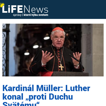
Kardinál Müller: Luther
konal „proti Duchu
Svätému“