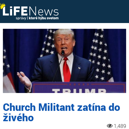
Church Militant zatína do
živého
1,489