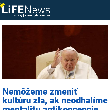
Nemôžeme zmeniť
kultúru zla, ak neodhalíme
mentalitu antikoncepcie