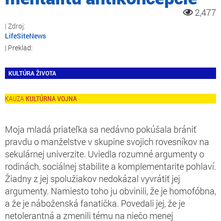
2,477
LifeSiteNews
KULTÚRA ŽIVOTA
KULTÚRNA VOJNA
Moja mladá priateľka sa nedávno pokúšala brániť
pravdu o manželstve v skupine svojich rovesníkov na
sekulárnej univerzite. Uviedla rozumné argumenty o
rodinách, sociálnej stabilite a komplementarite pohlaví.
Žiadny z jej spolužiakov nedokázal vyvrátiť jej
argumenty. Namiesto toho ju obvinili, že je homofóbna,
a že je náboženská fanatička. Povedali jej, že je
netolerantná a zmenili tému na niečo menej