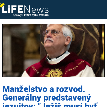
Manželstvo a rozvod.
Generálny predstavený
jezuitov: "Ježiš musí byť