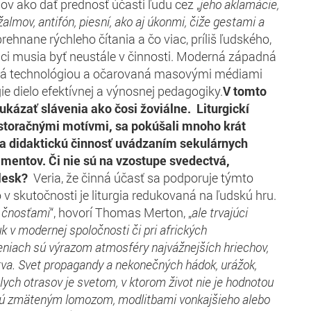
 ako dať prednosť účasti ľudu cez „
jeho aklamácie,
almov, antifón, piesní, ako aj úkonmi, čiže gestami a
rehnane rýchleho čítania a čo viac, príliš ľudského,
iaci musia byť neustále v činnosti. Moderná západná
ná technológiou a očarovaná masovými médiami
rgie dielo efektívnej a výnosnej pedagogiky.
V tomto
ukázať slávenia ako čosi žoviálne. Liturgickí
pastoračnými motívmi, sa pokúšali mnoho krát
 na didaktickú činnosť uvádzaním sekulárnych
mentov. Či nie sú na vzostupe svedectvá,
tlesk?
Veria, že činná účasť sa podporuje týmto
 v skutočnosti je liturgia redukovaná na ľudskú hru.
ú čnosťami
“, hovorí Thomas Merton, „
ale trvajúci
k v modernej spoločnosti či pri afrických
eniach sú výrazom atmosféry najvážnejších hriechov,
tva. Svet propagandy a nekonečných hádok, urážok,
álych otrasov je svetom, v ktorom život nie je hodnotou
ajú zmäteným lomozom, modlitbami vonkajšieho alebo