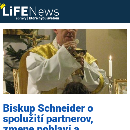
Biskup Schneider o
spolužití partnerov,
zmene pohlaví a