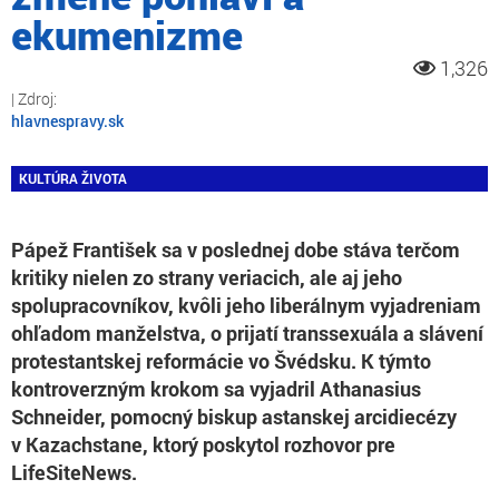
ekumenizme
1,326
hlavnespravy.sk
KULTÚRA ŽIVOTA
Pápež František sa v poslednej dobe stáva terčom
kritiky nielen zo strany veriacich, ale aj jeho
spolupracovníkov, kvôli jeho liberálnym vyjadreniam
ohľadom manželstva, o prijatí transsexuála a slávení
protestantskej reformácie vo Švédsku. K týmto
kontroverzným krokom sa vyjadril Athanasius
Schneider, pomocný biskup astanskej arcidiecézy
v Kazachstane, ktorý poskytol rozhovor pre
LifeSiteNews.