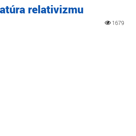
atúra relativizmu
1679