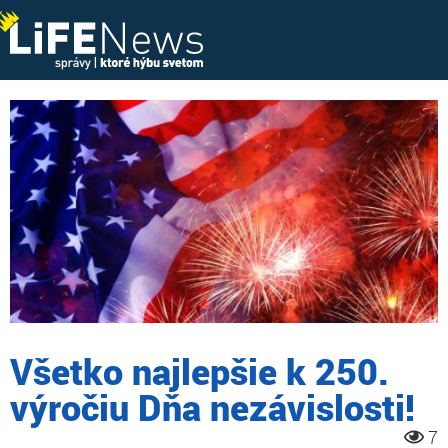
Všetko najlepšie k 250.
výročiu Dňa nezávislosti!
7