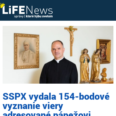
SSPX vydala 154-bodové
vyznanie viery
adresované pápežovi