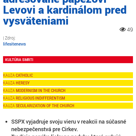
Levovi a kardinálom pred
vysväteniami
49
lifesitenews
KULTÚRA SMRTI
CATHOLIC
HERESY
MODERNISM IN THE CHURCH
RELIGIOUS INDIFFERENTISM
SECULARIZATION OF THE CHURCH
SSPX vyjadruje svoju vieru v reakcii na súčasné
nebezpečenstvá pre Cirkev.