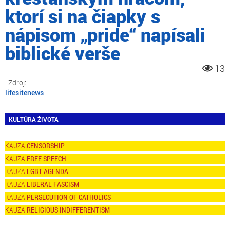
ktorí si na čiapky s
nápisom „pride“ napísali
biblické verše
13
lifesitenews
KULTÚRA ŽIVOTA
CENSORSHIP
FREE SPEECH
LGBT AGENDA
LIBERAL FASCISM
PERSECUTION OF CATHOLICS
RELIGIOUS INDIFFERENTISM