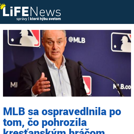
MLB sa ospravedlnila po
tom, čo pohrozila
kresťanským hráčom,