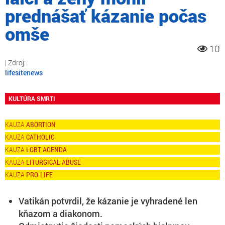
prednášať kázanie počas
omše
10
lifesitenews
KULTÚRA SMRTI
ABORTION
CATHOLIC
LGBT AGENDA
LITURGICAL ABUSE
PRO-LIFE
Vatikán potvrdil, že kázanie je vyhradené len
kňazom a diakonom.