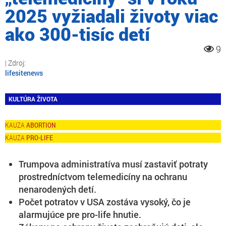
2025 vyžiadali životy viac
ako 300-tisíc detí
9
lifesitenews
KULTÚRA ŽIVOTA
ABORTION
PRO-LIFE
Trumpova administratíva musí zastaviť potraty
prostredníctvom telemedicíny na ochranu
nenarodených detí.
Počet potratov v USA zostáva vysoký, čo je
alarmujúce pre pro-life hnutie.